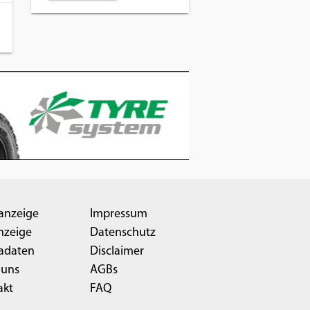
anzeige
Impressum
nzeige
Datenschutz
adaten
Disclaimer
 uns
AGBs
akt
FAQ