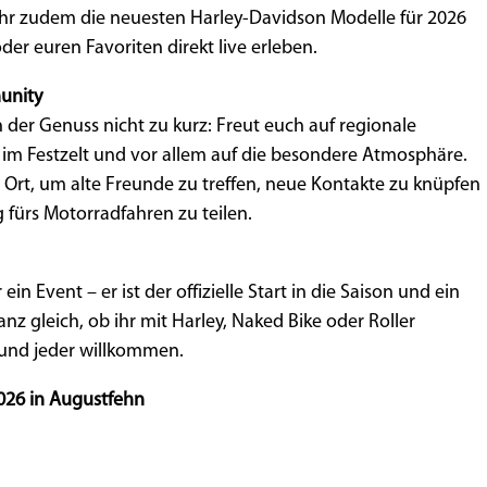
hr zudem die neuesten Harley-Davidson Modelle für 2026
er euren Favoriten direkt live erleben.
unity
der Genuss nicht zu kurz: Freut euch auf regionale
 im Festzelt und vor allem auf die besondere Atmosphäre.
te Ort, um alte Freunde zu treffen, neue Kontakte zu knüpfen
fürs Motorradfahren zu teilen.
 ein Event – er ist der offizielle Start in die Saison und ein
nz gleich, ob ihr mit Harley, Naked Bike oder Roller
e und jeder willkommen.
2026 in Augustfehn