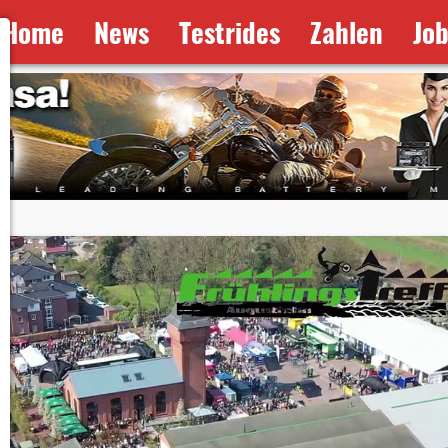
Home
News
Testrides
Zahlen
Jo