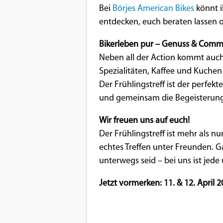
Bei
Börjes American Bikes
könnt i
Google Maps
entdecken, euch beraten lassen od
Anbieter:
Bikerleben pur – Genuss & Comm
Google
Neben all der Action kommt auch 
Spezialitäten, Kaffee und Kuchen
Der Frühlingstreff ist der perfek
und gemeinsam die Begeisterung 
Wir freuen uns auf euch!
Der Frühlingstreff ist mehr als nur
echtes Treffen unter Freunden. Ga
unterwegs seid – bei uns ist jed
Jetzt vormerken: 11. & 12. April 