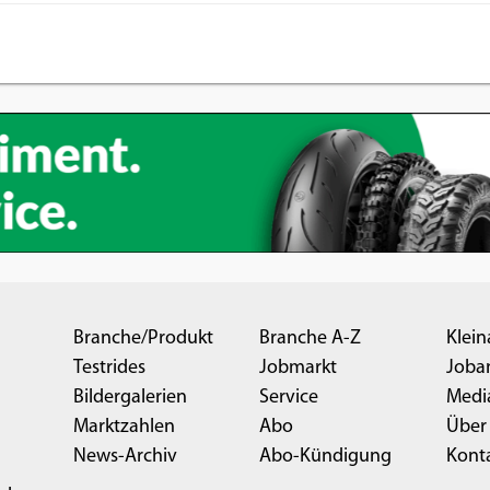
Branche/Produkt
Branche A-Z
Klein
Testrides
Jobmarkt
Joba
Bildergalerien
Service
Medi
Marktzahlen
Abo
Über
News-Archiv
Abo-Kündigung
Kont