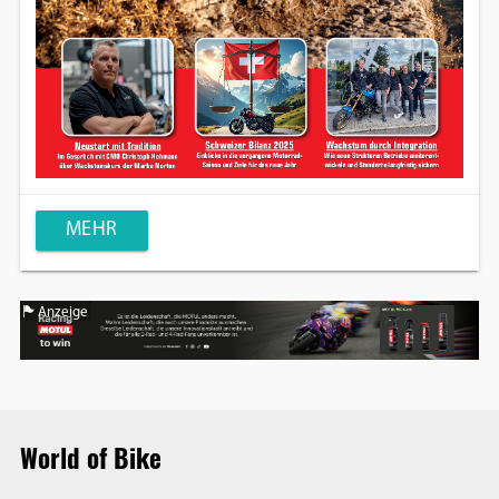
MEHR
Anzeige
World of Bike