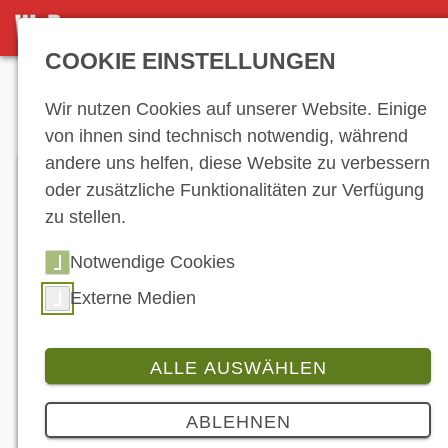
DETAILSEITE
COOKIE EINSTELLUNGEN
Anzeige
Wir nutzen Cookies auf unserer Website. Einige
von ihnen sind technisch notwendig, während
andere uns helfen, diese Website zu verbessern
oder zusätzliche Funktionalitäten zur Verfügung
zu stellen.
Notwendige Cookies
Externe Medien
ALLE AUSWÄHLEN
Branche
3 Bilder
ABLEHNEN
Das erste BSA-Adventure-Bike wurde