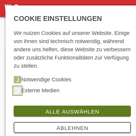
DETAILSEITE
COOKIE EINSTELLUNGEN
Anzeige
Wir nutzen Cookies auf unserer Website. Einige
von ihnen sind technisch notwendig, während
andere uns helfen, diese Website zu verbessern
oder zusätzliche Funktionalitäten zur Verfügung
zu stellen.
Notwendige Cookies
Externe Medien
ALLE AUSWÄHLEN
Branche
ABLEHNEN
Dank AMP: world-of-bike.de zündet