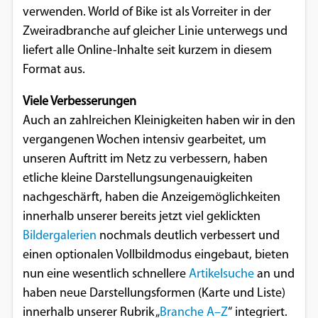
verwenden. World of Bike ist als Vorreiter in der
Google Maps
Zweiradbranche auf gleicher Linie unterwegs und
liefert alle Online-Inhalte seit kurzem in diesem
Anbieter:
Format aus.
Google
Viele Verbesserungen
Auch an zahlreichen Kleinigkeiten haben wir in den
vergangenen Wochen intensiv gearbeitet, um
unseren Auftritt im Netz zu verbessern, haben
etliche kleine Darstellungsungenauigkeiten
nachgeschärft, haben die Anzeigemöglichkeiten
innerhalb unserer bereits jetzt viel geklickten
Bildergalerien
nochmals deutlich verbessert und
einen optionalen Vollbildmodus eingebaut, bieten
nun eine wesentlich schnellere
Artikelsuche
an und
haben neue Darstellungsformen (Karte und Liste)
innerhalb unserer Rubrik „
Branche A–Z
“ integriert.