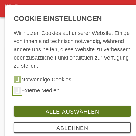
DETAILSEITE
COOKIE EINSTELLUNGEN
Anzeige
Wir nutzen Cookies auf unserer Website. Einige
von ihnen sind technisch notwendig, während
andere uns helfen, diese Website zu verbessern
oder zusätzliche Funktionalitäten zur Verfügung
zu stellen.
Notwendige Cookies
Externe Medien
ALLE AUSWÄHLEN
Produkt
4 Bilder
ABLEHNEN
Can-Am: Im Spyder-Rudel durch die