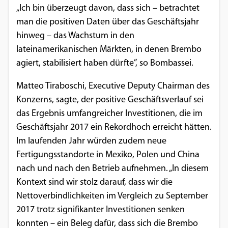
„Ich bin überzeugt davon, dass sich – betrachtet
Google Maps
man die positiven Daten über das Geschäftsjahr
hinweg – das Wachstum in den
Anbieter:
lateinamerikanischen Märkten, in denen Brembo
Google
agiert, stabilisiert haben dürfte”, so Bombassei.
Matteo Tiraboschi, Executive Deputy Chairman des
Konzerns, sagte, der positive Geschäftsverlauf sei
das Ergebnis umfangreicher Investitionen, die im
Geschäftsjahr 2017 ein Rekordhoch erreicht hätten.
Im laufenden Jahr würden zudem neue
Fertigungsstandorte in Mexiko, Polen und China
nach und nach den Betrieb aufnehmen. „In diesem
Kontext sind wir stolz darauf, dass wir die
Nettoverbindlichkeiten im Vergleich zu September
2017 trotz signifikanter Investitionen senken
konnten – ein Beleg dafür, dass sich die Brembo