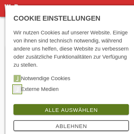
DETAILSEITE
COOKIE EINSTELLUNGEN
Anzeige
Wir nutzen Cookies auf unserer Website. Einige
von ihnen sind technisch notwendig, während
andere uns helfen, diese Website zu verbessern
oder zusätzliche Funktionalitäten zur Verfügung
zu stellen.
Notwendige Cookies
Externe Medien
ALLE AUSWÄHLEN
Branche
ABLEHNEN
Brembo: Höherer Umsatz, mehr Gewinn