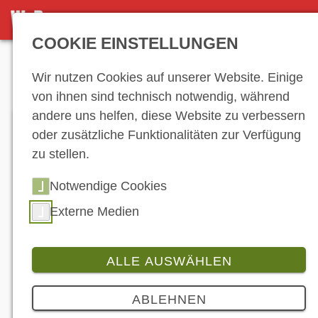
DETAILSEITE
COOKIE EINSTELLUNGEN
Anzeige
Wir nutzen Cookies auf unserer Website. Einige
von ihnen sind technisch notwendig, während
andere uns helfen, diese Website zu verbessern
oder zusätzliche Funktionalitäten zur Verfügung
zu stellen.
Notwendige Cookies
Externe Medien
ALLE AUSWÄHLEN
Produkt
2 Bilder
ABLEHNEN
Brembo: Hightech für die MotoGP