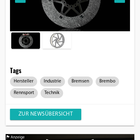
Tags
Hersteller
Industrie
Bremsen
Brembo
Rennsport
Technik
ZUR NEWSÜBERSICHT
Anzeige