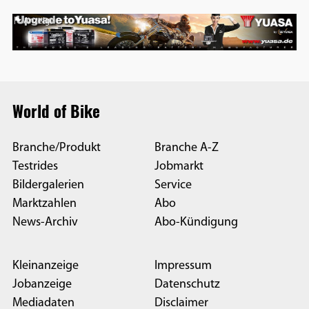
Anzeige
World of Bike
Branche/Produkt
Branche A-Z
Testrides
Jobmarkt
Bildergalerien
Service
Marktzahlen
Abo
News-Archiv
Abo-Kündigung
Kleinanzeige
Impressum
Jobanzeige
Datenschutz
Mediadaten
Disclaimer