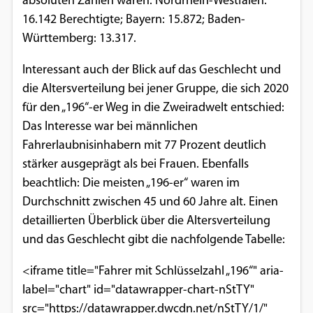
absoluten Zahlen waren: Nordrhein-Westfalen:
16.142 Berechtigte; Bayern: 15.872; Baden-
Württemberg: 13.317.
Interessant auch der Blick auf das Geschlecht und
die Altersverteilung bei jener Gruppe, die sich 2020
für den „196“-er Weg in die Zweiradwelt entschied:
Das Interesse war bei männlichen
Fahrerlaubnisinhabern mit 77 Prozent deutlich
stärker ausgeprägt als bei Frauen. Ebenfalls
beachtlich: Die meisten „196-er“ waren im
Durchschnitt zwischen 45 und 60 Jahre alt. Einen
detaillierten Überblick über die Altersverteilung
und das Geschlecht gibt die nachfolgende Tabelle:
<iframe title="Fahrer mit Schlüsselzahl „196“" aria-
label="chart" id="datawrapper-chart-nStTY"
src="https://datawrapper.dwcdn.net/nStTY/1/"