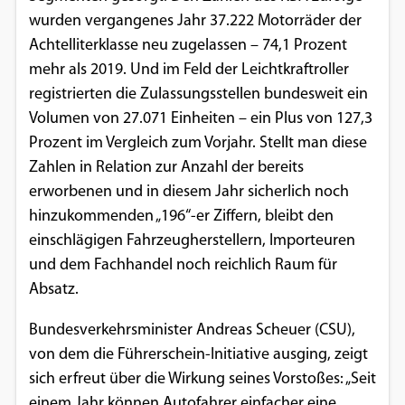
wurden vergangenes Jahr 37.222 Motorräder der
Achtelliterklasse neu zugelassen – 74,1 Prozent
mehr als 2019. Und im Feld der Leichtkraftroller
registrierten die Zulassungsstellen bundesweit ein
Volumen von 27.071 Einheiten – ein Plus von 127,3
Prozent im Vergleich zum Vorjahr. Stellt man diese
Zahlen in Relation zur Anzahl der bereits
erworbenen und in diesem Jahr sicherlich noch
hinzukommenden „196“-er Ziffern, bleibt den
einschlägigen Fahrzeugherstellern, Importeuren
und dem Fachhandel noch reichlich Raum für
Absatz.
Bundesverkehrsminister Andreas Scheuer (CSU),
von dem die Führerschein-Initiative ausging, zeigt
sich erfreut über die Wirkung seines Vorstoßes: „Seit
einem Jahr können Autofahrer einfacher eine