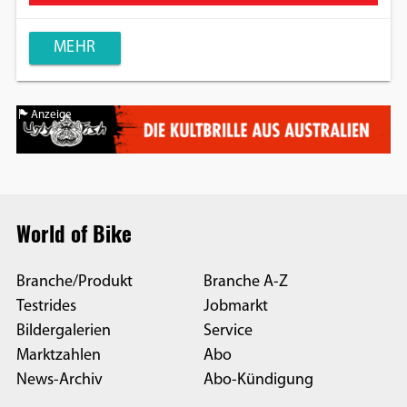
MEHR
Anzeige
World of Bike
Branche/Produkt
Branche A-Z
Testrides
Jobmarkt
Bildergalerien
Service
Marktzahlen
Abo
News-Archiv
Abo-Kündigung