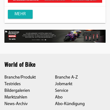
MEHR
Anzeige
World of Bike
Branche/Produkt
Branche A-Z
Testrides
Jobmarkt
Bildergalerien
Service
Marktzahlen
Abo
News-Archiv
Abo-Kündigung