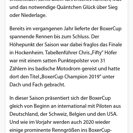
und das notwendige Quäntchen Glück über Sieg
Google Maps
oder Niederlage.
Anbieter:
Bereits im vergangenen Jahr lieferte der BoxerCup
Google
spannende Rennen bis zum Schluss. Der
Höhepunkt der Saison war dabei fraglos das Finale
in Hockenheim. Tabellenführer Chris „Fifty“ Höfer
war mit einem satten Punktepolster von 31
Zählern ins badische Motodrom gereist und hatte
dort den Titel „BoxerCup Champion 2019“ unter
Dach und Fach gebracht.
In dieser Saison präsentiert sich der BoxerCup
gleich von Beginn an international mit Piloten aus
Deutschland, der Schweiz, Belgien und den USA.
Und wie im Vorjahr werden auch 2020 wieder
einige prominente Renngrößen ins BoxerCup-