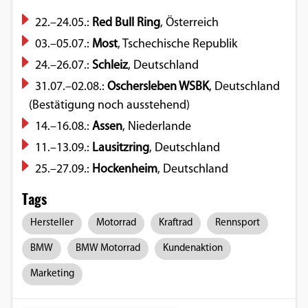
22.–24.05.:
Red Bull Ring
, Österreich
03.–05.07.:
Most
, Tschechische Republik
24.–26.07.:
Schleiz
, Deutschland
31.07.–02.08.:
Oschersleben WSBK
, Deutschland
(Bestätigung noch ausstehend)
14.–16.08.:
Assen
, Niederlande
11.–13.09.:
Lausitzring
, Deutschland
25.–27.09.:
Hockenheim
, Deutschland
Tags
Hersteller
Motorrad
Kraftrad
Rennsport
BMW
BMW Motorrad
Kundenaktion
Marketing