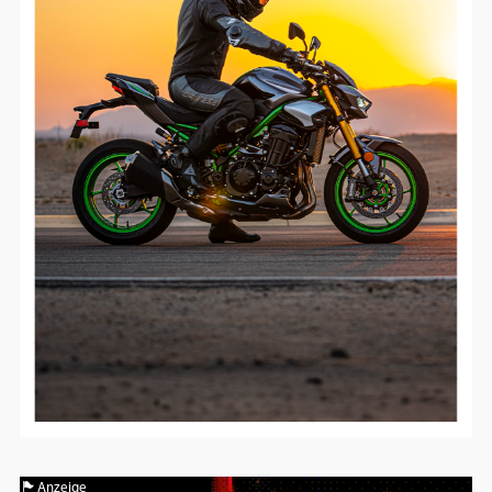
Anzeige