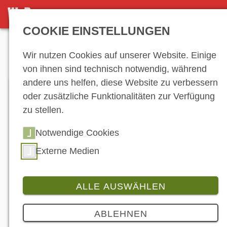
DETAILSEITE
COOKIE EINSTELLUNGEN
Anzeige
Wir nutzen Cookies auf unserer Website. Einige
von ihnen sind technisch notwendig, während
andere uns helfen, diese Website zu verbessern
oder zusätzliche Funktionalitäten zur Verfügung
zu stellen.
Notwendige Cookies
Externe Medien
ALLE AUSWÄHLEN
Produkt
ABLEHNEN
BMW: 3D-Druck im Rallye-Einsatz