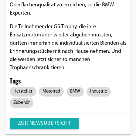
Oberflächenqualität zu erreichen, so die BMW-
Google Maps
Experten.
Anbieter:
Die Teilnehmer der GS Trophy, die ihre
Google
Einsatzmotorräder wieder abgeben mussten,
durften immerhin die individualisierten Blenden als
Erinnerungsstücke mit nach Hause nehmen. Und
die werden jetzt sicher so manchen
Trophäenschrank zieren.
Tags
Hersteller
Motorrad
BMW
Industrie
Zubehör
ZUR NEWSÜBERSICHT