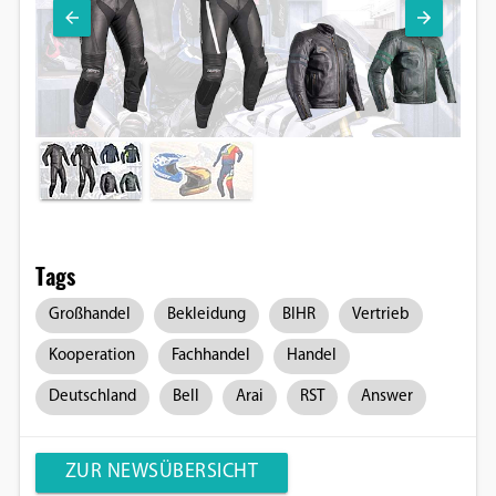
Tags
Großhandel
Bekleidung
BIHR
Vertrieb
Kooperation
Fachhandel
Handel
Deutschland
Bell
Arai
RST
Answer
ZUR NEWSÜBERSICHT