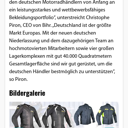
den deutschen Motorradhändlern von Anfang an
Google Maps
ein leistungsstarkes und wettbewerbsfähiges
Bekleidungsportfolio“, unterstreicht Christophe
Anbieter:
Piron, CEO von Bihr. „Deutschland ist der größte
Google
Markt Europas. Mit der neuen deutschen
Niederlassung und dem dazugehörigen Team an
hochmotovierten Mitarbeitern sowie vier großen
Lagerkomplexen mit gut 40.000 Quadratmetern
Gesamtlagerfläche sind wir gut gerüstet, um die
deutschen Händler bestmöglich zu unterstützen“,
so Piron.
Bildergalerie