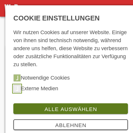
DETAILSEITE
COOKIE EINSTELLUNGEN
Anzeige
Wir nutzen Cookies auf unserer Website. Einige
von ihnen sind technisch notwendig, während
andere uns helfen, diese Website zu verbessern
oder zusätzliche Funktionalitäten zur Verfügung
zu stellen.
Notwendige Cookies
Externe Medien
ALLE AUSWÄHLEN
Branche
2 Bilder
ABLEHNEN
Bihr: Noch mehr Marken für