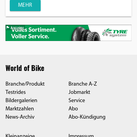
MEHR
Anzeige
World of Bike
Branche/Produkt
Branche A-Z
Testrides
Jobmarkt
Bildergalerien
Service
Marktzahlen
Abo
News-Archiv
Abo-Kündigung
Kleinanzeige
Impressum