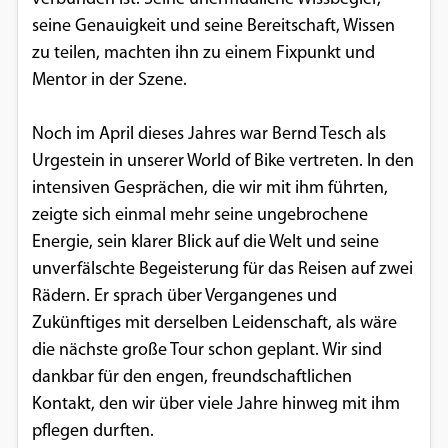
seine Genauigkeit und seine Bereitschaft, Wissen
Google Maps
zu teilen, machten ihn zu einem Fixpunkt und
Anbieter:
Mentor in der Szene.
Google
Noch im April dieses Jahres war Bernd Tesch als
Urgestein in unserer World of Bike vertreten. In den
intensiven Gesprächen, die wir mit ihm führten,
zeigte sich einmal mehr seine ungebrochene
Energie, sein klarer Blick auf die Welt und seine
unverfälschte Begeisterung für das Reisen auf zwei
Rädern. Er sprach über Vergangenes und
Zukünftiges mit derselben Leidenschaft, als wäre
die nächste große Tour schon geplant. Wir sind
dankbar für den engen, freundschaftlichen
Kontakt, den wir über viele Jahre hinweg mit ihm
pflegen durften.