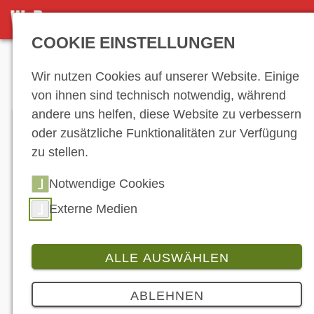
DETAILSEITE
COOKIE EINSTELLUNGEN
Anzeige
Wir nutzen Cookies auf unserer Website. Einige
von ihnen sind technisch notwendig, während
andere uns helfen, diese Website zu verbessern
oder zusätzliche Funktionalitäten zur Verfügung
zu stellen.
Notwendige Cookies
Externe Medien
ALLE AUSWÄHLEN
Branche
3 Bilder
ABLEHNEN
Bernd Tesch - Ein Leben im Zeichen des