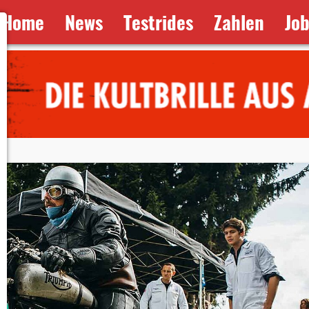
Home
News
Testrides
Zahlen
Jo