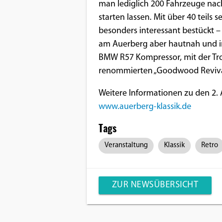
man lediglich 200 Fahrzeuge nach
starten lassen. Mit über 40 teils
Google Maps
besonders interessant bestückt –
Anbieter:
am Auerberg aber hautnah und im
Google
BMW R57 Kompressor, mit der Tro
renommierten „Goodwood Revival
Weitere Informationen zu den 2. 
www.auerberg-klassik.de
Tags
Veranstaltung
Klassik
Retro
ZUR NEWSÜBERSICHT