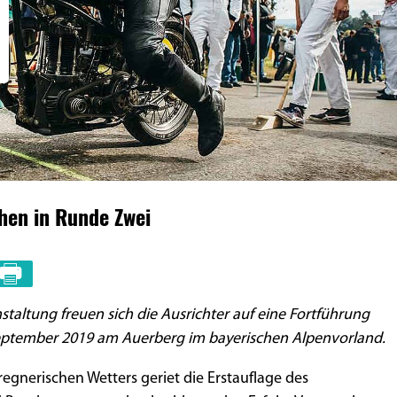
hen in Runde Zwei
taltung freuen sich die Ausrichter auf eine Fortführung
 September 2019 am Auerberg im bayerischen Alpenvorland.
regnerischen Wetters geriet die Erstauflage des