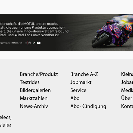
Branche/Produkt
Branche A-Z
Klein
Testrides
Jobmarkt
Joba
Bildergalerien
Service
Medi
Marktzahlen
Abo
Über
News-Archiv
Abo-Kündigung
Kont
elecs,
ieles