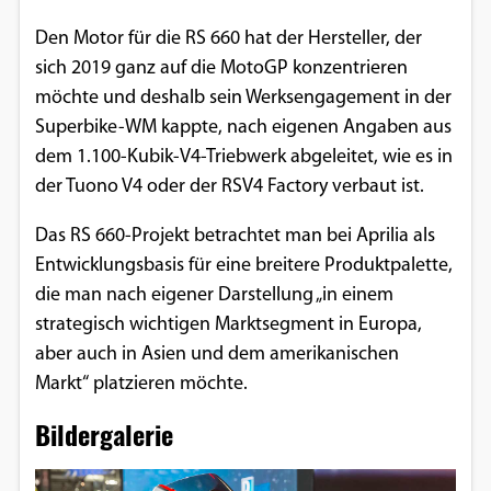
Google Maps
Den Motor für die RS 660 hat der Hersteller, der
sich 2019 ganz auf die MotoGP konzentrieren
Anbieter:
möchte und deshalb sein Werksengagement in der
Google
Superbike-WM kappte, nach eigenen Angaben aus
dem 1.100-Kubik-V4-Triebwerk abgeleitet, wie es in
der Tuono V4 oder der RSV4 Factory verbaut ist.
Das RS 660-Projekt betrachtet man bei Aprilia als
Entwicklungsbasis für eine breitere Produktpalette,
die man nach eigener Darstellung „in einem
strategisch wichtigen Marktsegment in Europa,
aber auch in Asien und dem amerikanischen
Markt“ platzieren möchte.
Bildergalerie