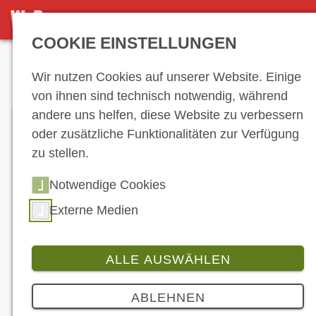
DETAILSEITE
COOKIE EINSTELLUNGEN
Anzeige
Wir nutzen Cookies auf unserer Website. Einige
von ihnen sind technisch notwendig, während
andere uns helfen, diese Website zu verbessern
oder zusätzliche Funktionalitäten zur Verfügung
zu stellen.
Notwendige Cookies
Externe Medien
ALLE AUSWÄHLEN
Produkt
4 Bilder
ABLEHNEN
Aprilia: Offenbart Ambitionen in der