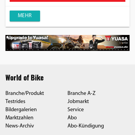
MEHR
Anzeige
World of Bike
Branche/Produkt
Branche A-Z
Testrides
Jobmarkt
Bildergalerien
Service
Marktzahlen
Abo
News-Archiv
Abo-Kündigung