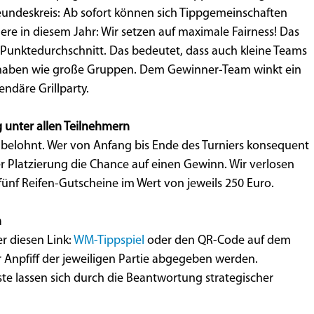
eundeskreis: Ab sofort können sich Tippgemeinschaften
e in diesem Jahr: Wir setzen auf maximale Fairness! Das
Punktedurchschnitt. Das bedeutet, dass auch kleine Teams
g haben wie große Gruppen. Dem Gewinner-Team winkt ein
endäre Grillparty.
g unter allen Teilnehmern
 belohnt. Wer von Anfang bis Ende des Turniers konsequent
r Platzierung die Chance auf einen Gewinn. Wir verlosen
h fünf Reifen-Gutscheine im Wert von jeweils 250 Euro.
n
r diesen Link:
WM-Tippspiel
oder den QR-Code auf dem
r Anpfiff der jeweiligen Partie abgegeben werden.
ste lassen sich durch die Beantwortung strategischer