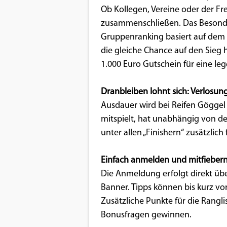
Ob Kollegen, Vereine oder der Fr
Google Maps
zusammenschließen. Das Besonder
Gruppenranking basiert auf dem 
Anbieter:
die gleiche Chance auf den Sie
Google
1.000 Euro Gutschein für eine leg
Dranbleiben lohnt sich: Verlosun
Ausdauer wird bei Reifen Göggel
mitspielt, hat unabhängig von de
unter allen „Finishern“ zusätzlic
Einfach anmelden und mitfieber
Die Anmeldung erfolgt direkt übe
Banner. Tipps können bis kurz vo
Zusätzliche Punkte für die Rangli
Bonusfragen gewinnen.