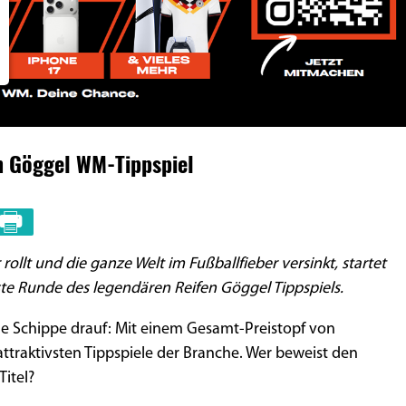
n Göggel WM-Tippspiel
llt und die ganze Welt im Fußballfieber versinkt, startet
te Runde des legendären Reifen Göggel Tippspiels.
ne Schippe drauf: Mit einem Gesamt-Preistopf von
 attraktivsten Tippspiele der Branche. Wer beweist den
Titel?