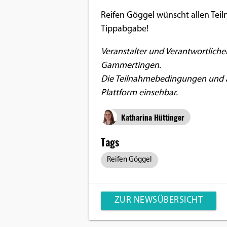
Reifen Göggel wünscht allen Teil
Tippabgabe!
Veranstalter und Verantwortlicher
Gammertingen.
Die Teilnahmebedingungen und all
Plattform einsehbar.
Katharina Hüttinger
Tags
Reifen Göggel
ZUR NEWSÜBERSICHT