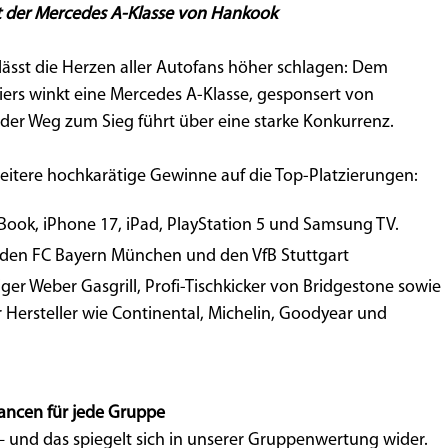
t der Mercedes A-Klasse von Hankook
lässt die Herzen aller Autofans höher schlagen: Dem
ers winkt eine Mercedes A-Klasse, gesponsert von
er Weg zum Sieg führt über eine starke Konkurrenz.
tere hochkarätige Gewinne auf die Top-Platzierungen:
Book, iPhone 17, iPad, PlayStation 5 und Samsung TV.
ür den FC Bayern München und den VfB Stuttgart
ger Weber Gasgrill, Profi-Tischkicker von Bridgestone sowie
 Hersteller wie Continental, Michelin, Goodyear und
hancen für jede Gruppe
 – und das spiegelt sich in unserer Gruppenwertung wider.