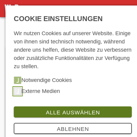
DETAILSEITE
COOKIE EINSTELLUNGEN
Anzeige
Wir nutzen Cookies auf unserer Website. Einige
von ihnen sind technisch notwendig, während
andere uns helfen, diese Website zu verbessern
oder zusätzliche Funktionalitäten zur Verfügung
zu stellen.
Notwendige Cookies
Externe Medien
ALLE AUSWÄHLEN
Branche
4 Bilder
ABLEHNEN
Anmeldung zur Ducati DRE Academy