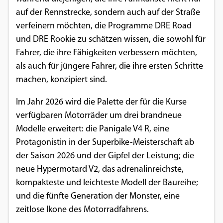
auf der Rennstrecke, sondern auch auf der Straße
Google Maps
verfeinern möchten, die Programme DRE Road
Anbieter:
und DRE Rookie zu schätzen wissen, die sowohl für
Google
Fahrer, die ihre Fähigkeiten verbessern möchten,
als auch für jüngere Fahrer, die ihre ersten Schritte
machen, konzipiert sind.
Im Jahr 2026 wird die Palette der für die Kurse
verfügbaren Motorräder um drei brandneue
Modelle erweitert: die Panigale V4 R, eine
Protagonistin in der Superbike-Meisterschaft ab
der Saison 2026 und der Gipfel der Leistung; die
neue Hypermotard V2, das adrenalinreichste,
kompakteste und leichteste Modell der Baureihe;
und die fünfte Generation der Monster, eine
zeitlose Ikone des Motorradfahrens.