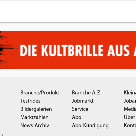
Branche/Produkt
Branche A-Z
Klein
Testrides
Jobmarkt
Joba
Bildergalerien
Service
Medi
Marktzahlen
Abo
Über
News-Archiv
Abo-Kündigung
Kont