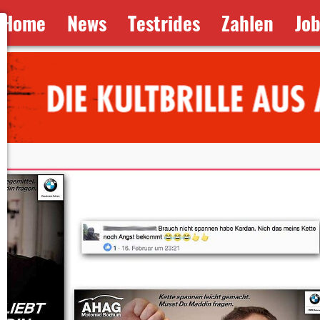
Home
News
Testrides
Zahlen
Jo