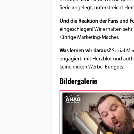
Serie angelegt, unterstreicht He
Google Maps
Und die Reaktion der Fans und F
Anbieter:
eingeschlagen! Wir erhalten sehr 
Google
rührige Marketing-Macher.
Was lernen wir daraus?
Social Med
engagiert, mit Herzblut und aut
keine dicken Werbe-Budgets.
Bildergalerie