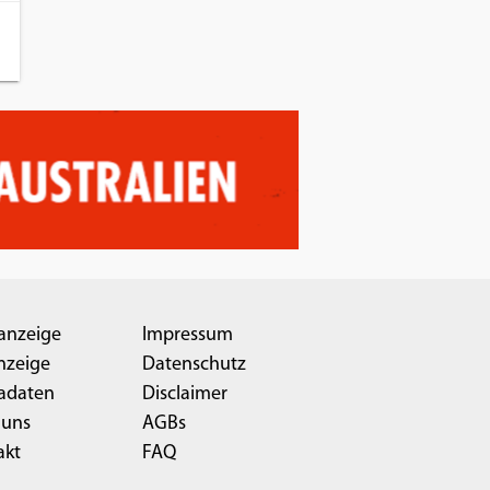
anzeige
Impressum
nzeige
Datenschutz
adaten
Disclaimer
 uns
AGBs
akt
FAQ