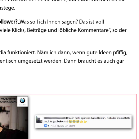
mstege.
ollower?
„Was soll ich Ihnen sagen? Das ist voll
viele Klicks, Beiträge und löbliche Kommentare“, so der
ia funktioniert. Nämlich dann, wenn gute Ideen pfiffig,
hentisch umgesetzt werden. Dann braucht es auch gar