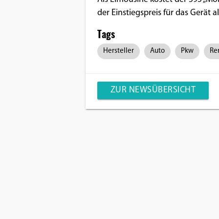
der Einstiegspreis für das Gerät al
Google Maps
Tags
Anbieter:
Google
Hersteller
Auto
Pkw
Re
ZUR NEWSÜBERSICHT