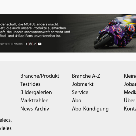
Branche/Produkt
Branche A-Z
Klein
Testrides
Jobmarkt
Joba
Bildergalerien
Service
Medi
Marktzahlen
Abo
Über
News-Archiv
Abo-Kündigung
Kont
elecs,
ieles