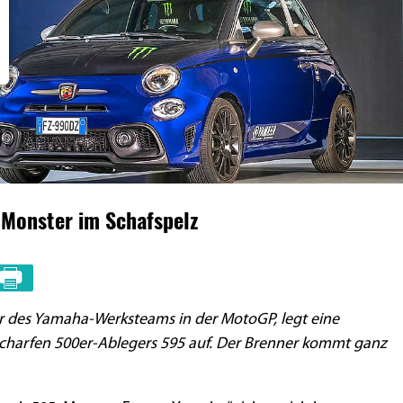
Monster im Schafspelz
or des Yamaha-Werksteams in der MotoGP, legt eine
nscharfen 500er-Ablegers 595 auf. Der Brenner kommt ganz