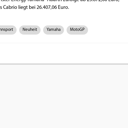
s Cabrio liegt bei 26.407,06 Euro.
nnsport
Neuheit
Yamaha
MotoGP