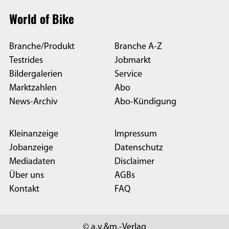
World of Bike
Branche/Produkt
Branche A-Z
Testrides
Jobmarkt
Bildergalerien
Service
Marktzahlen
Abo
News-Archiv
Abo-Kündigung
Kleinanzeige
Impressum
Jobanzeige
Datenschutz
Mediadaten
Disclaimer
Über uns
AGBs
Kontakt
FAQ
© a.v.&m.-Verlag