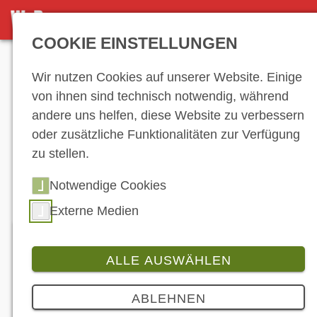
DETAILANSICHT
COOKIE EINSTELLUNGEN
Anzeige
Wir nutzen Cookies auf unserer Website. Einige
von ihnen sind technisch notwendig, während
andere uns helfen, diese Website zu verbessern
Hersteller-
oder zusätzliche Funktionalitäten zur Verfügung
zu stellen.
Verzeichnis
Notwendige Cookies
Externe Medien
ALLE AUSWÄHLEN
TechMoto
ABLEHNEN