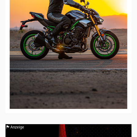
Google Maps
Anbieter:
Google
Anzeige