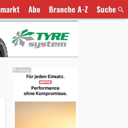
bmarkt
Abo
Branche A-Z
Suche
Anzeige