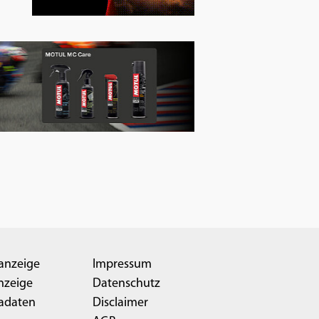
anzeige
Impressum
nzeige
Datenschutz
adaten
Disclaimer