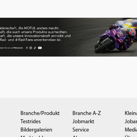
Branche/Produkt
Branche A-Z
Klein
Testrides
Jobmarkt
Joba
Bildergalerien
Service
Medi