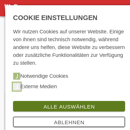
DETAILANSICHT
COOKIE EINSTELLUNGEN
Anzeige
Wir nutzen Cookies auf unserer Website. Einige
von ihnen sind technisch notwendig, während
andere uns helfen, diese Website zu verbessern
Hersteller-
oder zusätzliche Funktionalitäten zur Verfügung
zu stellen.
Verzeichnis
Notwendige Cookies
Externe Medien
ALLE AUSWÄHLEN
SPIDI SPORT S.R.L.
ABLEHNEN