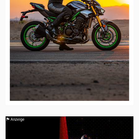
Google Maps
Anbieter:
Google
Anzeige