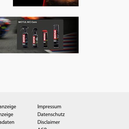
anzeige
Impressum
nzeige
Datenschutz
adaten
Disclaimer