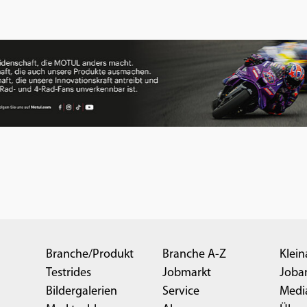
Branche/Produkt
Branche A-Z
Klein
Testrides
Jobmarkt
Joba
Bildergalerien
Service
Medi