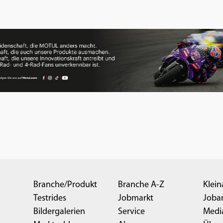
Branche/Produkt
Branche A-Z
Klein
Testrides
Jobmarkt
Joba
Bildergalerien
Service
Medi