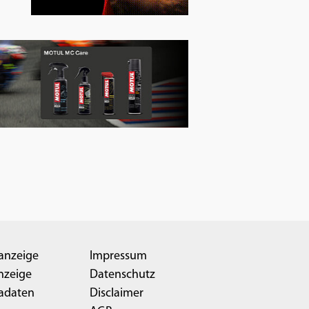
anzeige
Impressum
nzeige
Datenschutz
adaten
Disclaimer