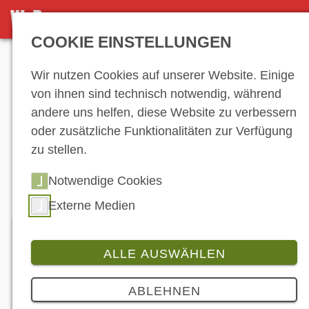
DETAILANSICHT
COOKIE EINSTELLUNGEN
Anzeige
Wir nutzen Cookies auf unserer Website. Einige
von ihnen sind technisch notwendig, während
andere uns helfen, diese Website zu verbessern
Hersteller-
oder zusätzliche Funktionalitäten zur Verfügung
zu stellen.
Verzeichnis
Notwendige Cookies
Externe Medien
ALLE AUSWÄHLEN
Reifendepot Rduch OHG
ABLEHNEN