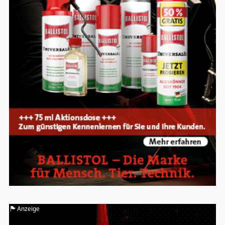
Google Maps
Anbieter:
Google
Anzeige