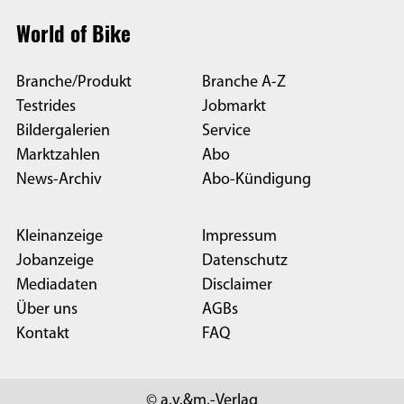
World of Bike
Branche/Produkt
Branche A-Z
Testrides
Jobmarkt
Bildergalerien
Service
Marktzahlen
Abo
News-Archiv
Abo-Kündigung
Kleinanzeige
Impressum
Jobanzeige
Datenschutz
Mediadaten
Disclaimer
Über uns
AGBs
Kontakt
FAQ
© a.v.&m.-Verlag