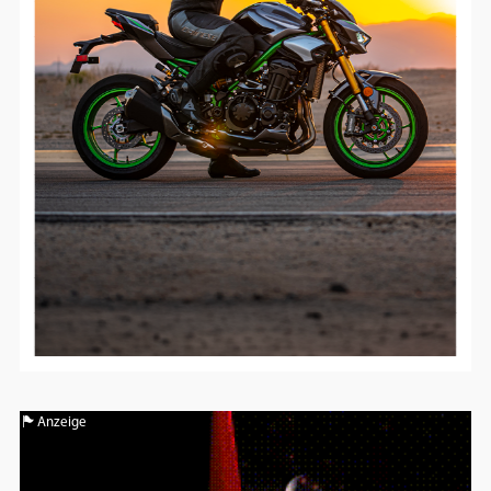
Google Maps
Anbieter:
Google
Anzeige