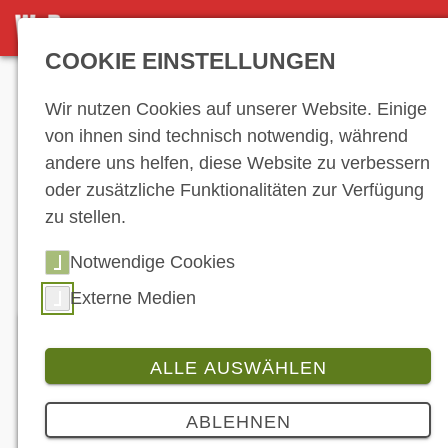
DETAILANSICHT
COOKIE EINSTELLUNGEN
Anzeige
Wir nutzen Cookies auf unserer Website. Einige
von ihnen sind technisch notwendig, während
andere uns helfen, diese Website zu verbessern
Hersteller-
oder zusätzliche Funktionalitäten zur Verfügung
zu stellen.
Verzeichnis
Notwendige Cookies
Externe Medien
ALLE AUSWÄHLEN
RACER Outdoor GmbH
ABLEHNEN