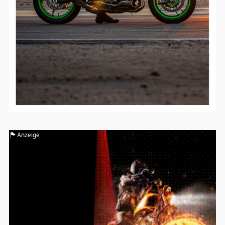
Google Maps
Anbieter:
Google
Anzeige