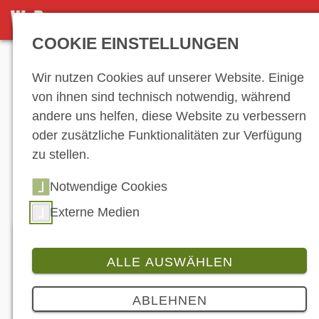
DETAILANSICHT
COOKIE EINSTELLUNGEN
Anzeige
Wir nutzen Cookies auf unserer Website. Einige
von ihnen sind technisch notwendig, während
andere uns helfen, diese Website zu verbessern
Hersteller-
oder zusätzliche Funktionalitäten zur Verfügung
zu stellen.
Verzeichnis
Notwendige Cookies
Externe Medien
ALLE AUSWÄHLEN
Peugeot Motocycles Deutschland
ABLEHNEN