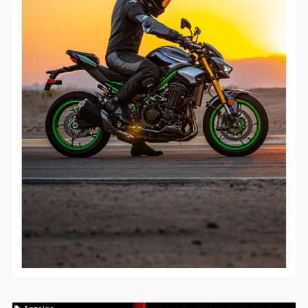
Google Maps
Anbieter:
Google