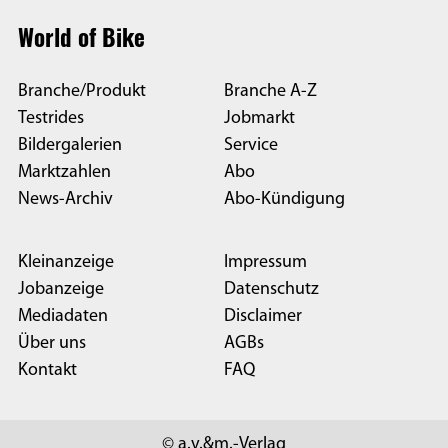
World of Bike
Branche/Produkt
Branche A-Z
Testrides
Jobmarkt
Bildergalerien
Service
Marktzahlen
Abo
News-Archiv
Abo-Kündigung
Kleinanzeige
Impressum
Jobanzeige
Datenschutz
Mediadaten
Disclaimer
Über uns
AGBs
Kontakt
FAQ
© a.v.&m.-Verlag