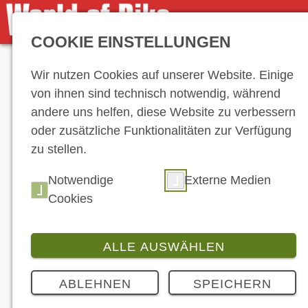
COOKIE EINSTELLUNGEN
Anzeige
Wir nutzen Cookies auf unserer Website. Einige
von ihnen sind technisch notwendig, während
andere uns helfen, diese Website zu verbessern
oder zusätzliche Funktionalitäten zur Verfügung
zu stellen.
Hersteller-Ve
Notwendige
Externe Medien
Cookies
ALLE AUSWÄHLEN
ABLEHNEN
SPEICHERN