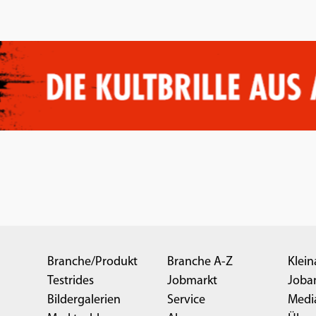
Branche/Produkt
Branche A-Z
Klein
Testrides
Jobmarkt
Joba
Bildergalerien
Service
Medi