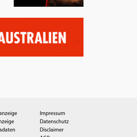
anzeige
Impressum
nzeige
Datenschutz
adaten
Disclaimer