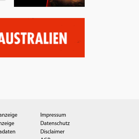
anzeige
Impressum
nzeige
Datenschutz
adaten
Disclaimer