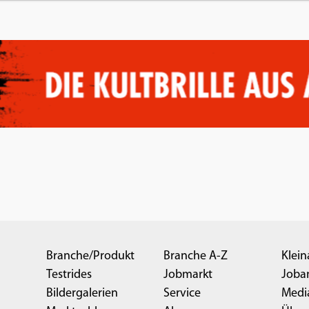
Branche/Produkt
Branche A-Z
Klein
Testrides
Jobmarkt
Joba
Bildergalerien
Service
Medi