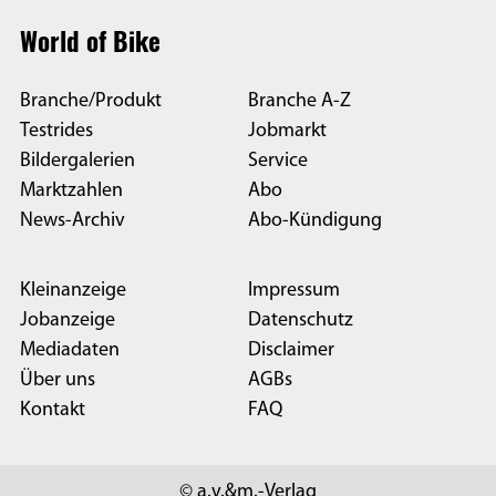
World of Bike
Branche/Produkt
Branche A-Z
Testrides
Jobmarkt
Bildergalerien
Service
Marktzahlen
Abo
News-Archiv
Abo-Kündigung
Kleinanzeige
Impressum
Jobanzeige
Datenschutz
Mediadaten
Disclaimer
Über uns
AGBs
Kontakt
FAQ
© a.v.&m.-Verlag