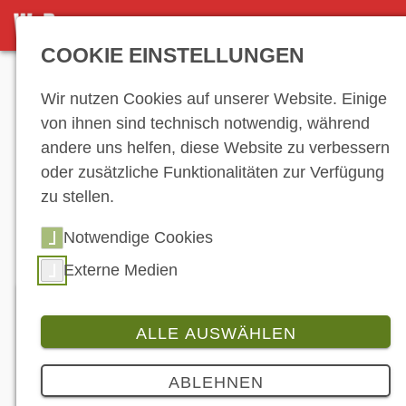
DETAILANSICHT
COOKIE EINSTELLUNGEN
Anzeige
Wir nutzen Cookies auf unserer Website. Einige
von ihnen sind technisch notwendig, während
andere uns helfen, diese Website zu verbessern
Hersteller-
oder zusätzliche Funktionalitäten zur Verfügung
zu stellen.
Verzeichnis
Notwendige Cookies
Externe Medien
ALLE AUSWÄHLEN
Italmoto Vertriebsgesellschaft mbH
ABLEHNEN