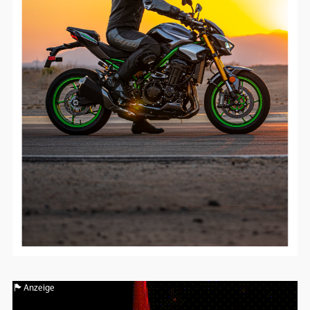
Google Maps
Anbieter:
Google
Anzeige