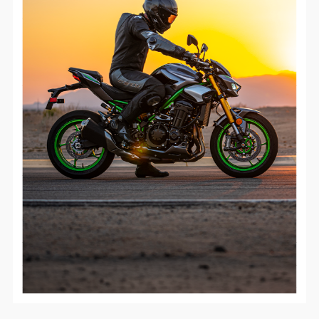
Google Maps
Anbieter:
Google