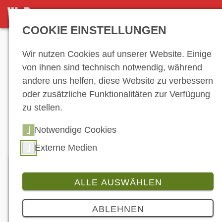
DETAILANSICHT
COOKIE EINSTELLUNGEN
Anzeige
Wir nutzen Cookies auf unserer Website. Einige
von ihnen sind technisch notwendig, während
andere uns helfen, diese Website zu verbessern
Hersteller-
oder zusätzliche Funktionalitäten zur Verfügung
zu stellen.
Verzeichnis
Notwendige Cookies
Externe Medien
ALLE AUSWÄHLEN
Driver Racing Products
ABLEHNEN