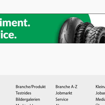
Branche/Produkt
Branche A-Z
Klein
Testrides
Jobmarkt
Joba
Bildergalerien
Service
Medi