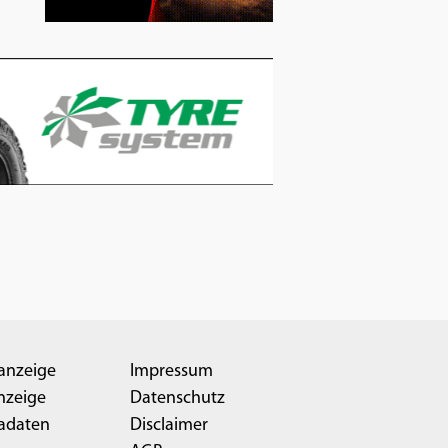
anzeige
Impressum
nzeige
Datenschutz
adaten
Disclaimer