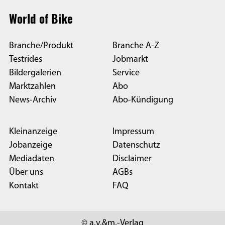
World of Bike
Branche/Produkt
Branche A-Z
Testrides
Jobmarkt
Bildergalerien
Service
Marktzahlen
Abo
News-Archiv
Abo-Kündigung
Kleinanzeige
Impressum
Jobanzeige
Datenschutz
Mediadaten
Disclaimer
Über uns
AGBs
Kontakt
FAQ
© a.v.&m.-Verlag