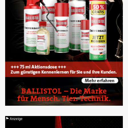
Google Maps
Anbieter:
Google
Anzeige