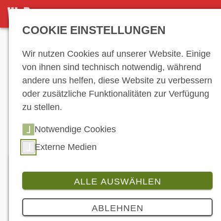
DETAILANSICHT
COOKIE EINSTELLUNGEN
Anzeige
Wir nutzen Cookies auf unserer Website. Einige
von ihnen sind technisch notwendig, während
andere uns helfen, diese Website zu verbessern
Hersteller-
oder zusätzliche Funktionalitäten zur Verfügung
zu stellen.
Verzeichnis
Notwendige Cookies
Externe Medien
ALLE AUSWÄHLEN
Reifendepot Rduch OHG
ABLEHNEN