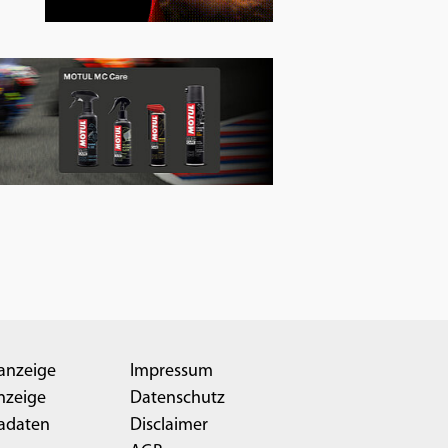
anzeige
Impressum
nzeige
Datenschutz
adaten
Disclaimer