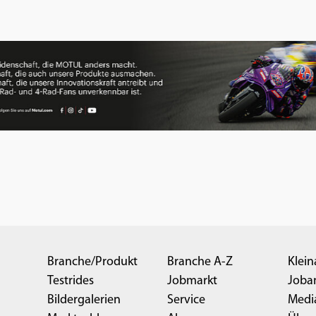
Branche/Produkt
Branche A-Z
Klein
Testrides
Jobmarkt
Joba
Bildergalerien
Service
Medi