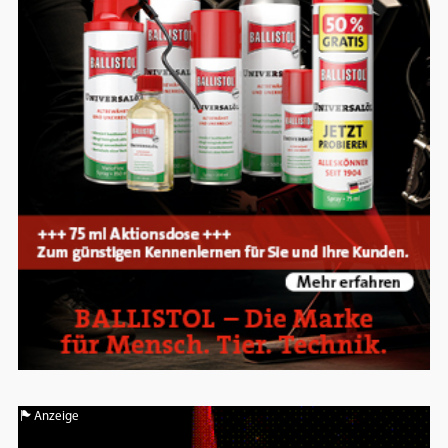
Google Maps
Anbieter:
Google
Anzeige