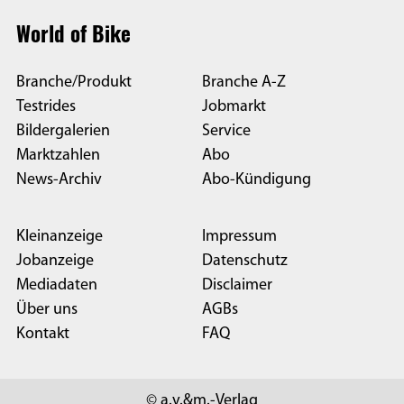
World of Bike
Branche/Produkt
Branche A-Z
Testrides
Jobmarkt
Bildergalerien
Service
Marktzahlen
Abo
News-Archiv
Abo-Kündigung
Kleinanzeige
Impressum
Jobanzeige
Datenschutz
Mediadaten
Disclaimer
Über uns
AGBs
Kontakt
FAQ
© a.v.&m.-Verlag