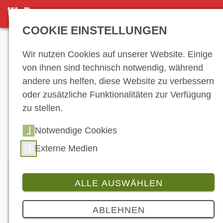
DETAILANSICHT
COOKIE EINSTELLUNGEN
Anzeige
Wir nutzen Cookies auf unserer Website. Einige
von ihnen sind technisch notwendig, während
andere uns helfen, diese Website zu verbessern
Hersteller-
oder zusätzliche Funktionalitäten zur Verfügung
zu stellen.
Verzeichnis
Notwendige Cookies
Externe Medien
ALLE AUSWÄHLEN
Geiwiz GmbH
ABLEHNEN