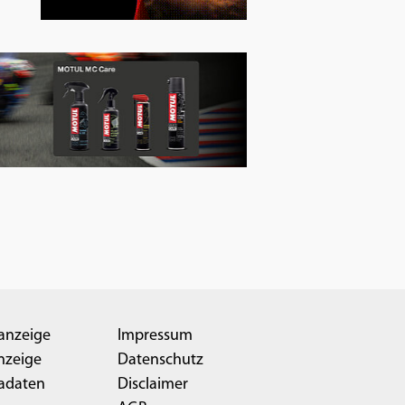
anzeige
Impressum
nzeige
Datenschutz
adaten
Disclaimer