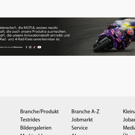
Branche/Produkt
Branche A-Z
Klein
Testrides
Jobmarkt
Joba
Bildergalerien
Service
Medi