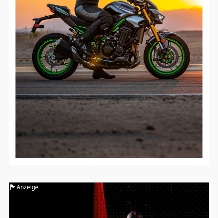
Google Maps
Anbieter:
Google
Anzeige