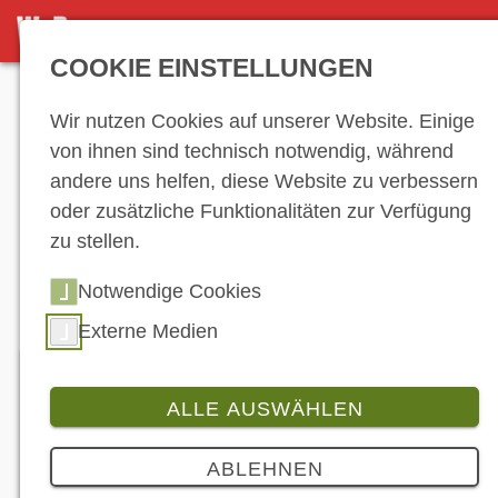
DETAILANSICHT
COOKIE EINSTELLUNGEN
Anzeige
Wir nutzen Cookies auf unserer Website. Einige
von ihnen sind technisch notwendig, während
andere uns helfen, diese Website zu verbessern
Hersteller-
oder zusätzliche Funktionalitäten zur Verfügung
zu stellen.
Verzeichnis
Notwendige Cookies
Externe Medien
ALLE AUSWÄHLEN
BMW Motorrad Deutschland
ABLEHNEN