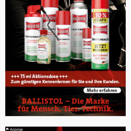
Google Maps
Anbieter:
Google
Anzeige