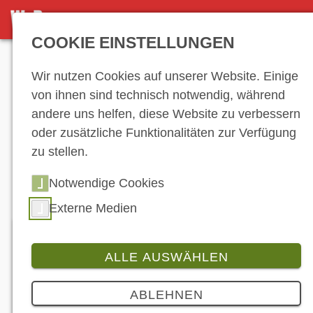
DETAILANSICHT
COOKIE EINSTELLUNGEN
Anzeige
Wir nutzen Cookies auf unserer Website. Einige
von ihnen sind technisch notwendig, während
andere uns helfen, diese Website zu verbessern
Hersteller-
oder zusätzliche Funktionalitäten zur Verfügung
zu stellen.
Verzeichnis
Notwendige Cookies
Externe Medien
ALLE AUSWÄHLEN
Bandit Helmets GmbH
ABLEHNEN