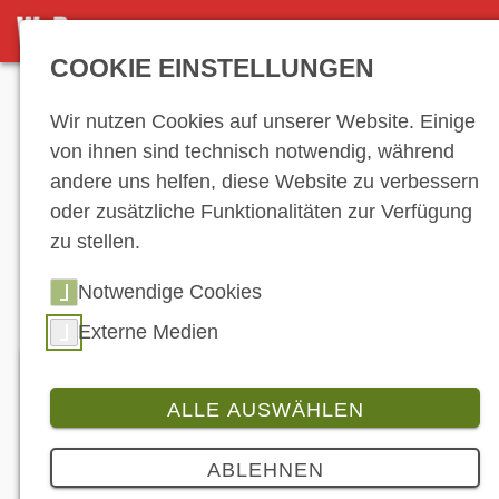
DETAILANSICHT
COOKIE EINSTELLUNGEN
Anzeige
Wir nutzen Cookies auf unserer Website. Einige
von ihnen sind technisch notwendig, während
andere uns helfen, diese Website zu verbessern
Hersteller-
oder zusätzliche Funktionalitäten zur Verfügung
zu stellen.
Verzeichnis
Notwendige Cookies
Externe Medien
ALLE AUSWÄHLEN
B. Frey OHG
ABLEHNEN