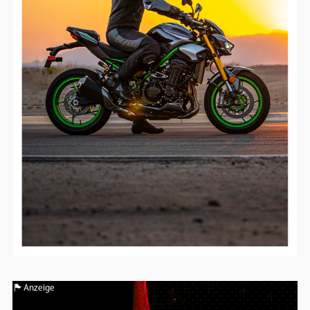
Google Maps
Anbieter:
Google
Anzeige