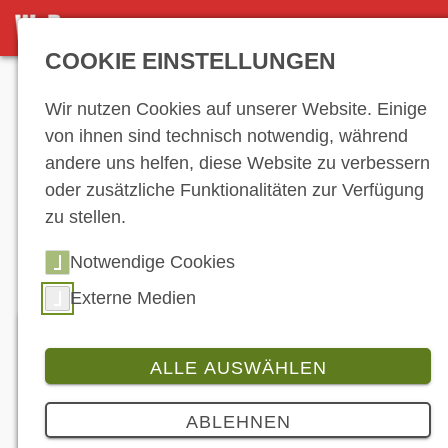
DETAILANSICHT
COOKIE EINSTELLUNGEN
Anzeige
Wir nutzen Cookies auf unserer Website. Einige
von ihnen sind technisch notwendig, während
andere uns helfen, diese Website zu verbessern
Hersteller-
oder zusätzliche Funktionalitäten zur Verfügung
zu stellen.
Verzeichnis
Notwendige Cookies
Externe Medien
ALLE AUSWÄHLEN
ABM Fahrzeugtechnik GmbH
ABLEHNEN