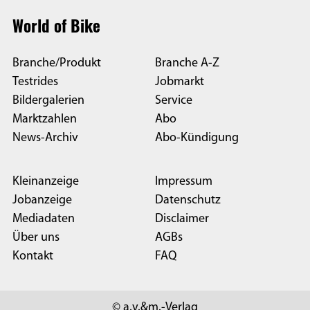
World of Bike
Branche/Produkt
Branche A-Z
Testrides
Jobmarkt
Bildergalerien
Service
Marktzahlen
Abo
News-Archiv
Abo-Kündigung
Kleinanzeige
Impressum
Jobanzeige
Datenschutz
Mediadaten
Disclaimer
Über uns
AGBs
Kontakt
FAQ
© a.v.&m.-Verlag