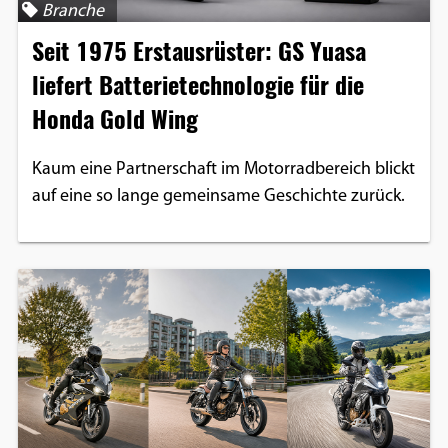
Branche
Google Maps
Seit 1975 Erstausrüster: GS Yuasa
Anbieter:
liefert Batterietechnologie für die
Google
Honda Gold Wing
Kaum eine Partnerschaft im Motorradbereich blickt
auf eine so lange gemeinsame Geschichte zurück.