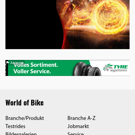
Anzeige
World of Bike
Branche/Produkt
Branche A-Z
Testrides
Jobmarkt
Bildergalerien
Service