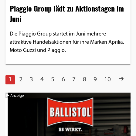
Piaggio Group lädt zu Aktionstagen im
Juni
Die Piaggio Group startet im Juni mehrere
attraktive Handelsaktionen für ihre Marken Aprilia,
Moto Guzzi und Piaggio.
1
2
3
4
5
6
7
8
9
10
Anzeige