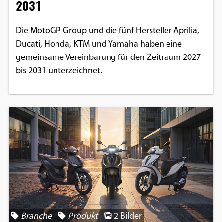
2031
Die MotoGP Group und die fünf Hersteller Aprilia,
Ducati, Honda, KTM und Yamaha haben eine
gemeinsame Vereinbarung für den Zeitraum 2027
bis 2031 unterzeichnet.
Branche
Produkt
2 Bilder