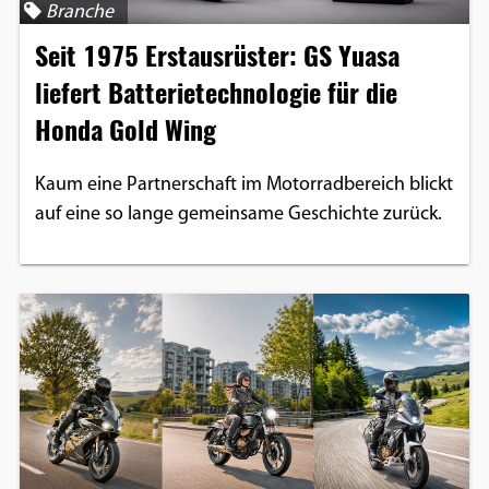
Branche
Google Maps
Seit 1975 Erstausrüster: GS Yuasa
Anbieter:
liefert Batterietechnologie für die
Google
Honda Gold Wing
Kaum eine Partnerschaft im Motorradbereich blickt
auf eine so lange gemeinsame Geschichte zurück.