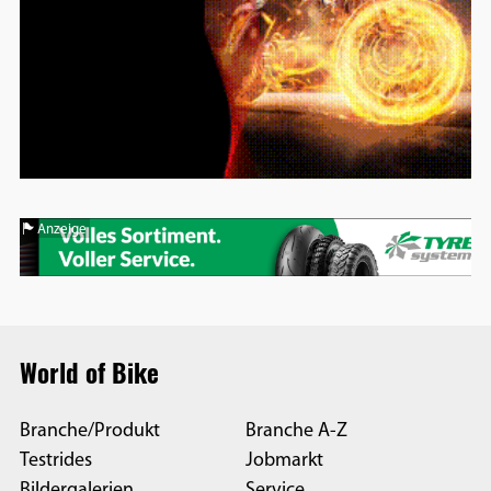
Anzeige
World of Bike
Branche/Produkt
Branche A-Z
Testrides
Jobmarkt
Bildergalerien
Service