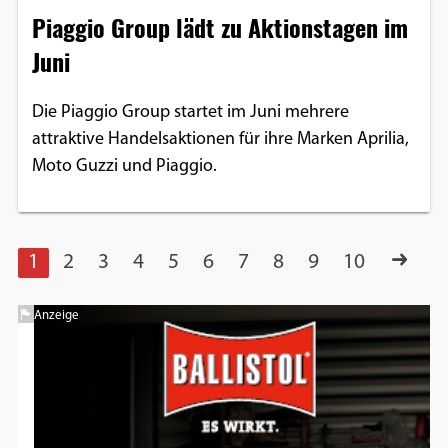
Piaggio Group lädt zu Aktionstagen im
Juni
Die Piaggio Group startet im Juni mehrere
attraktive Handelsaktionen für ihre Marken Aprilia,
Moto Guzzi und Piaggio.
1
2
3
4
5
6
7
8
9
10
Anzeige