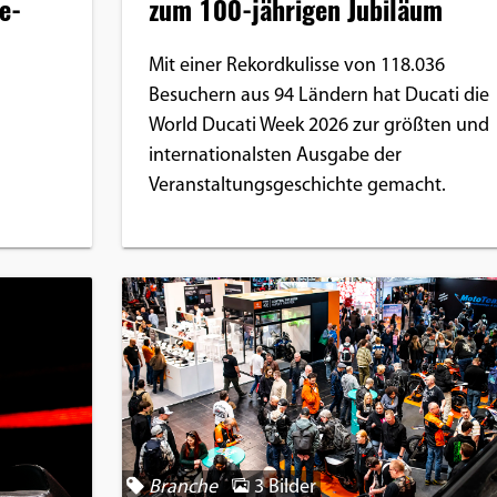
e-
zum 100-jährigen Jubiläum
Mit einer Rekordkulisse von 118.036
Besuchern aus 94 Ländern hat Ducati die
World Ducati Week 2026 zur größten und
internationalsten Ausgabe der
Veranstaltungsgeschichte gemacht.
Branche
3 Bilder