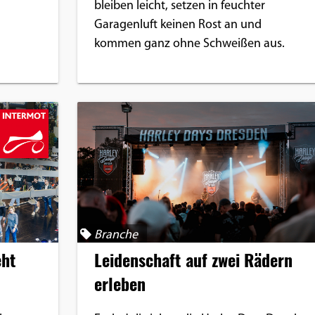
bleiben leicht, setzen in feuchter
Garagenluft keinen Rost an und
kommen ganz ohne Schweißen aus.
Branche
eht
Leidenschaft auf zwei Rädern
erleben