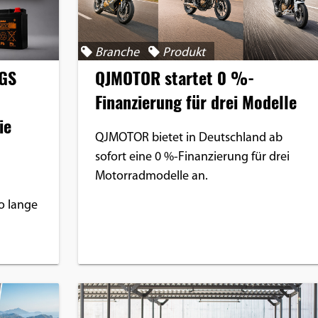
Branche
Produkt
QJMOTOR startet 0 %-
 GS
Finanzierung für drei Modelle
ie
QJMOTOR bietet in Deutschland ab
sofort eine 0 %-Finanzierung für drei
Motorradmodelle an.
o lange