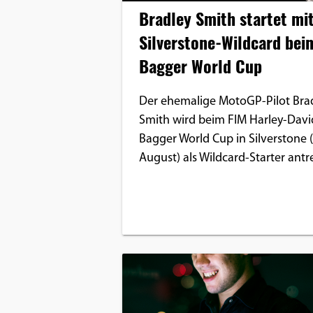
Bradley Smith startet mi
Silverstone-Wildcard bei
Bagger World Cup
Der ehemalige MotoGP-Pilot Bra
Smith wird beim FIM Harley-Dav
Bagger World Cup in Silverstone (7
August) als Wildcard-Starter antr