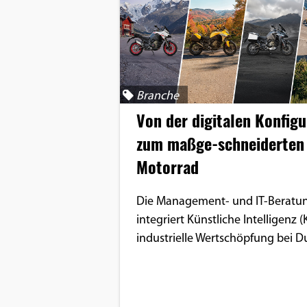
Google Maps
Anbieter:
Google
Branche
Von der digitalen Konfigu
zum maßge-schneiderten
Motorrad
Die Management- und IT-Berat
integriert Künstliche Intelligenz (K
industrielle Wertschöpfung bei Du