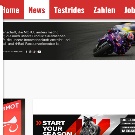
Home
News
Testrides
Zahlen
Jo