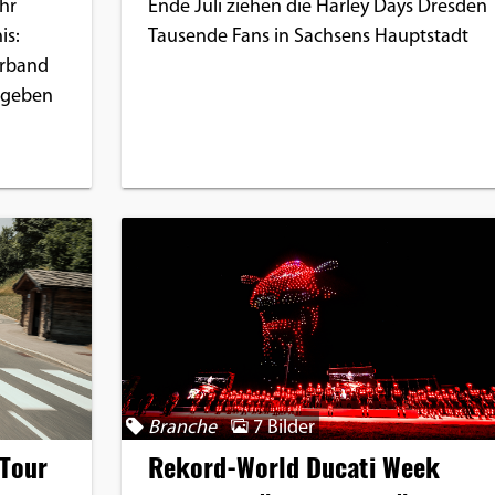
hr
Ende Juli ziehen die Harley Days Dresden
is:
Tausende Fans in Sachsens Hauptstadt
erband
) geben
Branche
7 Bilder
 Tour
Rekord-World Ducati Week