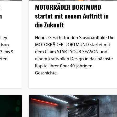
t
MOTORRÄDER DORTMUND
m
startet mit neuem Auftritt in
die Zukunft
dley
Neues Gesicht für den Saisonauftakt: Die
idson
MOTORRÄDER DORTMUND startet mit
. bis 9.
dem Claim START YOUR SEASON und
eten.
einem kraftvollen Design in das nächste
Kapitel ihrer über 40-jährigen
Geschichte.