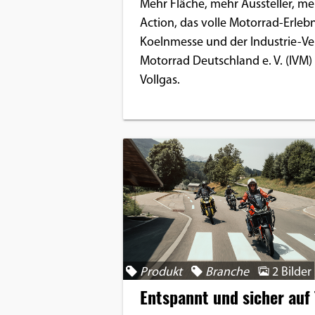
Mehr Fläche, mehr Aussteller, me
Action, das volle Motorrad-Erlebn
Koelnmesse und der Industrie-V
Motorrad Deutschland e. V. (IVM
Vollgas.
Produkt
Branche
2 Bilder
Entspannt und sicher auf