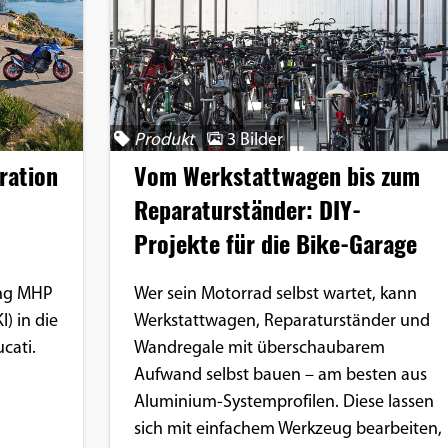
Produkt
3 Bilder
ration
Vom Werkstattwagen bis zum
Reparaturständer: DIY-
Projekte für die Bike-Garage
ung MHP
Wer sein Motorrad selbst wartet, kann
I) in die
Werkstattwagen, Reparaturständer und
cati.
Wandregale mit überschaubarem
Aufwand selbst bauen – am besten aus
Aluminium-Systemprofilen. Diese lassen
sich mit einfachem Werkzeug bearbeiten,