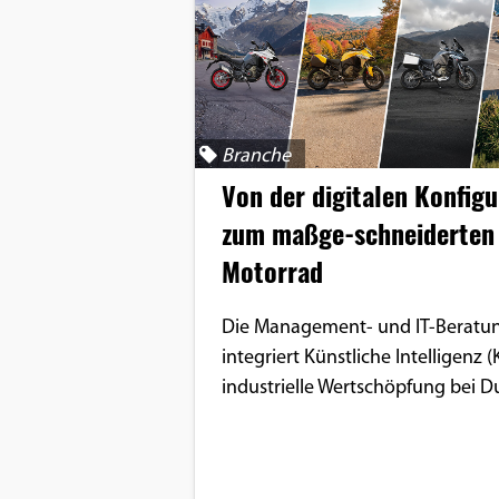
Google Maps
Anbieter:
Google
Branche
Von der digitalen Konfigu
zum maßge-schneiderten
Motorrad
Die Management- und IT-Berat
integriert Künstliche Intelligenz (K
industrielle Wertschöpfung bei Du