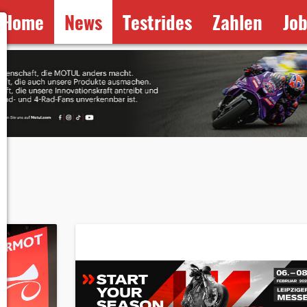
Home
News
Testrides
Zahlen
Jo