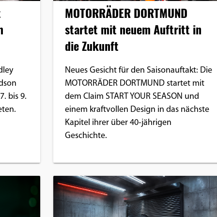
t
MOTORRÄDER DORTMUND
m
startet mit neuem Auftritt in
die Zukunft
dley
Neues Gesicht für den Saisonauftakt: Die
idson
MOTORRÄDER DORTMUND startet mit
. bis 9.
dem Claim START YOUR SEASON und
eten.
einem kraftvollen Design in das nächste
Kapitel ihrer über 40-jährigen
Geschichte.