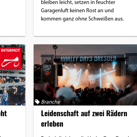
bleiben leicht, setzen in feuchter
Garagenluft keinen Rost an und
kommen ganz ohne Schweißen aus.
Branche
eht
Leidenschaft auf zwei Rädern
erleben