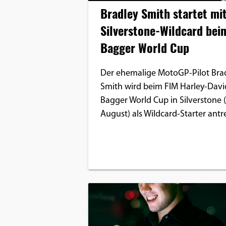
Bradley Smith startet mi
Silverstone-Wildcard bei
Bagger World Cup
Der ehemalige MotoGP-Pilot Bra
Smith wird beim FIM Harley-Dav
Bagger World Cup in Silverstone (7
August) als Wildcard-Starter antr