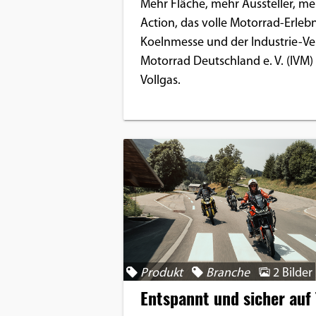
Mehr Fläche, mehr Aussteller, me
Action, das volle Motorrad-Erlebn
Koelnmesse und der Industrie-V
Motorrad Deutschland e. V. (IVM
Vollgas.
Produkt
Branche
2 Bilder
Entspannt und sicher auf