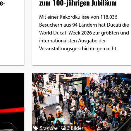
e-
zum 100-jährigen Jubiläum
Mit einer Rekordkulisse von 118.036
Besuchern aus 94 Ländern hat Ducati die
World Ducati Week 2026 zur größten und
internationalsten Ausgabe der
Veranstaltungsgeschichte gemacht.
Branche
3 Bilder