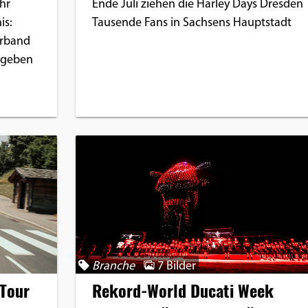
hr
Ende Juli ziehen die Harley Days Dresden
is:
Tausende Fans in Sachsens Hauptstadt
erband
) geben
Branche
7 Bilder
 Tour
Rekord-World Ducati Week