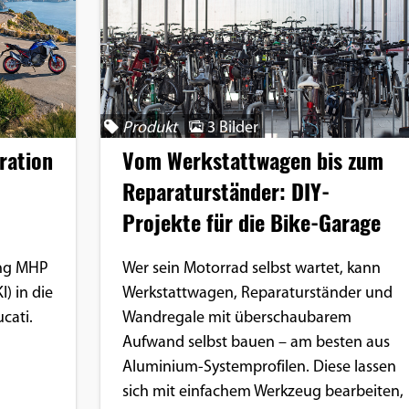
Produkt
3 Bilder
ration
Vom Werkstattwagen bis zum
Reparaturständer: DIY-
Projekte für die Bike-Garage
ung MHP
Wer sein Motorrad selbst wartet, kann
I) in die
Werkstattwagen, Reparaturständer und
cati.
Wandregale mit überschaubarem
Aufwand selbst bauen – am besten aus
Aluminium-Systemprofilen. Diese lassen
sich mit einfachem Werkzeug bearbeiten,