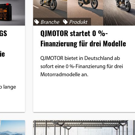
Branche
Produkt
QJMOTOR startet 0 %-
 GS
Finanzierung für drei Modelle
ie
QJMOTOR bietet in Deutschland ab
sofort eine 0 %-Finanzierung für drei
Motorradmodelle an.
o lange