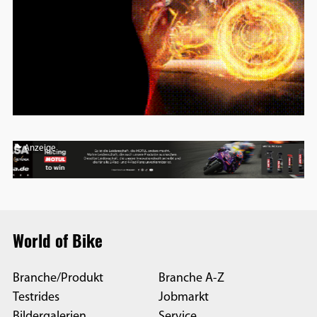
Anzeige
World of Bike
Branche/Produkt
Branche A-Z
Testrides
Jobmarkt
Bildergalerien
Service