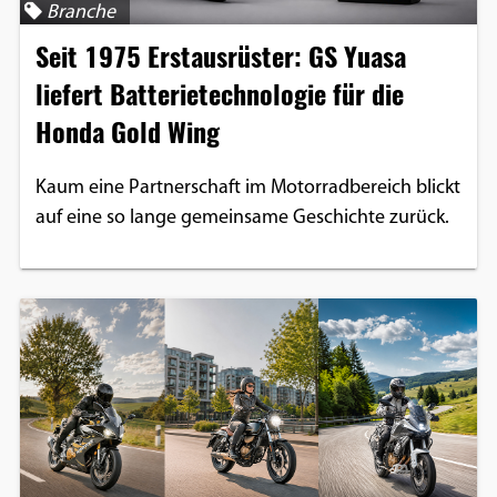
Branche
Google Maps
Seit 1975 Erstausrüster: GS Yuasa
Anbieter:
liefert Batterietechnologie für die
Google
Honda Gold Wing
Kaum eine Partnerschaft im Motorradbereich blickt
auf eine so lange gemeinsame Geschichte zurück.