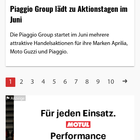
Piaggio Group lädt zu Aktionstagen im
Juni
Die Piaggio Group startet im Juni mehrere
attraktive Handelsaktionen für ihre Marken Aprilia,
Moto Guzzi und Piaggio.
1
2
3
4
5
6
7
8
9
10
Anzeige