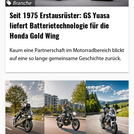
Branche
Google Maps
Seit 1975 Erstausrüster: GS Yuasa
Anbieter:
liefert Batterietechnologie für die
Google
Honda Gold Wing
Kaum eine Partnerschaft im Motorradbereich blickt
auf eine so lange gemeinsame Geschichte zurück.