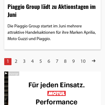
Piaggio Group lädt zu Aktionstagen im
Juni
Die Piaggio Group startet im Juni mehrere
attraktive Handelsaktionen für ihre Marken Aprilia,
Moto Guzzi und Piaggio.
1
2
3
4
5
6
7
8
9
10
Anzeige