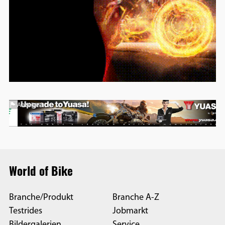
Anzeige
World of Bike
Branche/Produkt
Branche A-Z
Testrides
Jobmarkt
Bildergalerien
Service