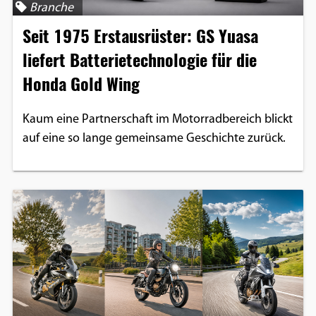
Branche
Google Maps
Seit 1975 Erstausrüster: GS Yuasa
Anbieter:
liefert Batterietechnologie für die
Google
Honda Gold Wing
Kaum eine Partnerschaft im Motorradbereich blickt
auf eine so lange gemeinsame Geschichte zurück.