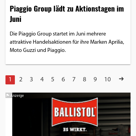
Piaggio Group lädt zu Aktionstagen im
Juni
Die Piaggio Group startet im Juni mehrere
attraktive Handelsaktionen für ihre Marken Aprilia,
Moto Guzzi und Piaggio.
1
2
3
4
5
6
7
8
9
10
Anzeige