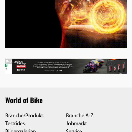
Anzeige
World of Bike
Branche/Produkt
Branche A-Z
Testrides
Jobmarkt
Bildergalerien
Service