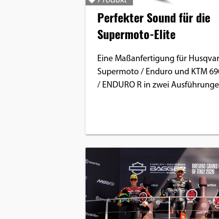
Produkt
Perfekter Sound für die
Supermoto-Elite
Eine Maßanfertigung für Husqva
Supermoto / Enduro und KTM 69
/ ENDURO R in zwei Ausführung