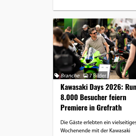
Branche
7 Bilder
Kawasaki Days 2026: Ru
8.000 Besucher feiern
Premiere in Grefrath
Die Gäste erlebten ein vielseitige
Wochenende mit der Kawasaki