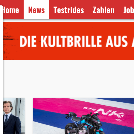
Home
News
Testrides
Zahlen
Jo