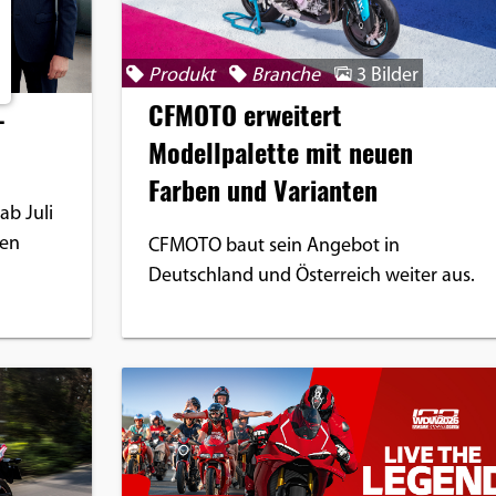
Produkt
Branche
3 Bilder
CFMOTO erweitert
-
Modellpalette mit neuen
Farben und Varianten
b Juli
hen
CFMOTO baut sein Angebot in
Deutschland und Österreich weiter aus.