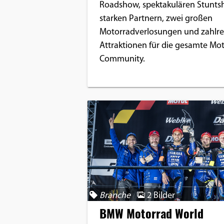
Roadshow, spektakulären Stunts
starken Partnern, zwei großen
Motorradverlosungen und zahlre
Attraktionen für die gesamte Mo
Community.
Branche
2 Bilder
BMW Motorrad World