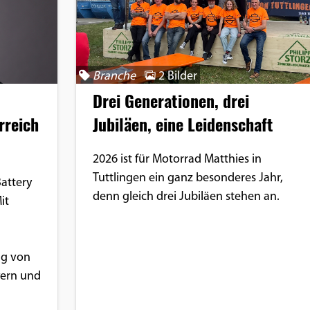
Branche
2 Bilder
Drei Generationen, drei
rreich
Jubiläen, eine Leidenschaft
2026 ist für Motorrad Matthies in
Tuttlingen ein ganz besonderes Jahr,
attery
denn gleich drei Jubiläen stehen an.
it
ng von
yern und