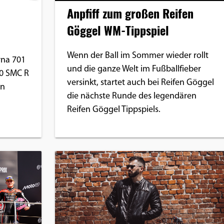
Anpfiff zum großen Reifen
Göggel WM-Tippspiel
Wenn der Ball im Sommer wieder rollt
rna 701
und die ganze Welt im Fußballfieber
0 SMC R
versinkt, startet auch bei Reifen Göggel
en
die nächste Runde des legendären
Reifen Göggel Tippspiels.