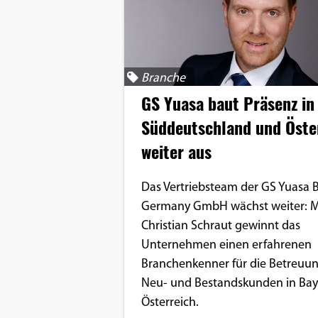
Google Maps
Anbieter:
Google
Branche
GS Yuasa baut Präsenz in
Süddeutschland und Öste
weiter aus
Das Vertriebsteam der GS Yuasa B
Germany GmbH wächst weiter: M
Christian Schraut gewinnt das
Unternehmen einen erfahrenen
Branchenkenner für die Betreuu
Neu- und Bestandskunden in Ba
Österreich.