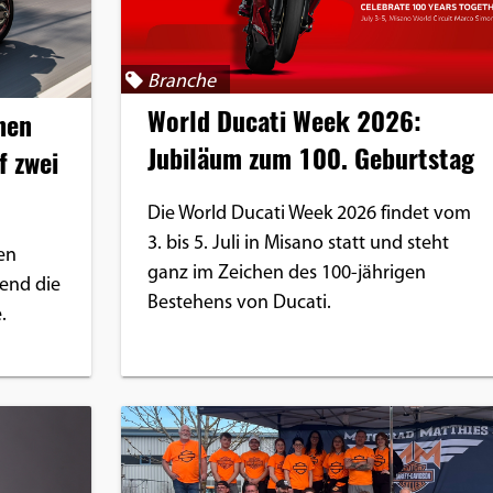
Branche
World Ducati Week 2026:
nen
Jubiläum zum 100. Geburtstag
f zwei
Die World Ducati Week 2026 findet vom
3. bis 5. Juli in Misano statt und steht
en
ganz im Zeichen des 100-jährigen
end die
Bestehens von Ducati.
.