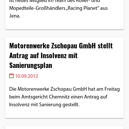
ist neues Mitglied im Team des Roller- und
Mopedteile-Großhändlers „Racing Planet“ aus
Jena.
Motorenwerke Zschopau GmbH stellt
Antrag auf Insolvenz mit
Sanierungsplan
10.09.2012
Die Motorenwerke Zschopau GmbH hat am Freitag
beim Amtsgericht Chemnitz einen Antrag auf
Insolvenz mit Sanierung gestellt.