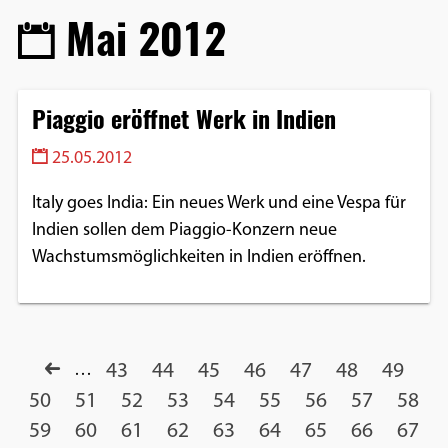
Mai 2012
Piaggio eröffnet Werk in Indien
25.05.2012
Italy goes India: Ein neues Werk und eine Vespa für
Indien sollen dem Piaggio-Konzern neue
Wachstumsmöglichkeiten in Indien eröffnen.
…
43
44
45
46
47
48
49
50
51
52
53
54
55
56
57
58
59
60
61
62
63
64
65
66
67