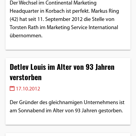
Der Wechsel im Continental Marketing
Google Maps
Headquarter in Korbach ist perfekt. Markus Ring
(42) hat seit 11. September 2012 die Stelle von
Anbieter:
Torsten Rath im Marketing Service International
Google
übernommen.
Detlev Louis im Alter von 93 Jahren
verstorben
17.10.2012
Der Gründer des gleichnamigen Unternehmens ist
am Sonnabend im Alter von 93 Jahren gestorben.