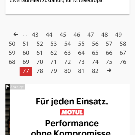
Zweiradreifen zuständig für Mitteleuropa.
…
43
44
45
46
47
48
49
50
51
52
53
54
55
56
57
58
59
60
61
62
63
64
65
66
67
68
69
70
71
72
73
74
75
76
77
78
79
80
81
82
Anzeige